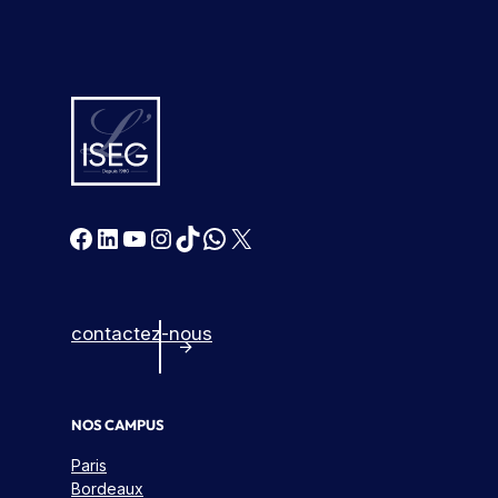
Facebook
LinkedIn
YouTube
Instagram
TikTok
WhatsApp
X
contactez-nous
NOS CAMPUS
Paris
Bordeaux