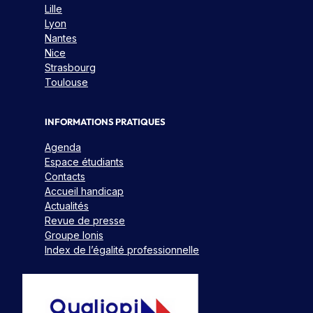
Lille
Lyon
Nantes
Nice
Strasbourg
Toulouse
INFORMATIONS PRATIQUES
Agenda
Espace étudiants
Contacts
Accueil handicap
Actualités
Revue de presse
Groupe Ionis
Index de l’égalité professionnelle