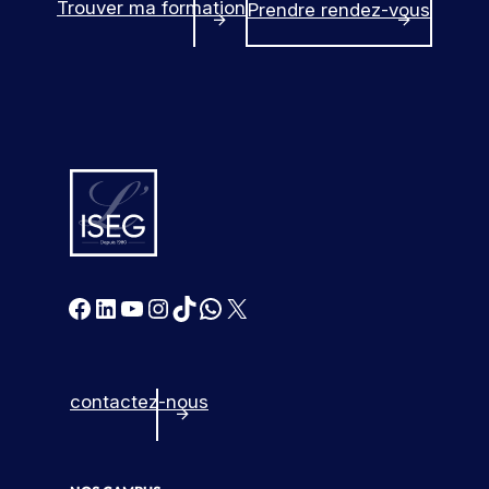
Trouver ma formation
Prendre rendez-vous
Facebook
LinkedIn
YouTube
Instagram
TikTok
WhatsApp
X
contactez-nous