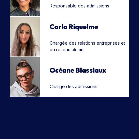
Responsable des admissions
Carla Riquelme
Chargée des relations entreprises et
du réseau alumni
Océane Blassiaux
Chargé des admissions