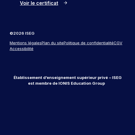
Voir le certificat
©2026 ISEG
Mentions légales
Plan du site
Politique de confidentialité
CGV
Accessibilité
Établissement d’enseignement supérieur privé
– ISEG
est membre de IONIS Education Group