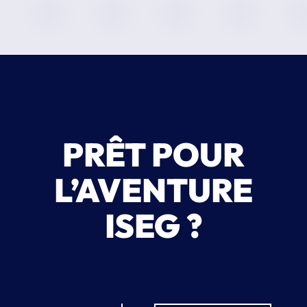
frais de scolarité
PRÊT POUR
L’AVENTURE
ISEG ?