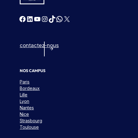
Facebook
LinkedIn
YouTube
Instagram
TikTok
WhatsApp
X
contactez-nous
NOS CAMPUS
Paris
Bordeaux
Lille
Lyon
Nantes
Nice
Strasbourg
Toulouse