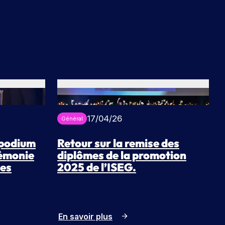
17/04/26
Général
 podium
Retour sur la remise des
rémonie
diplômes de la promotion
mes
2025 de l’ISEG.
En savoir plus