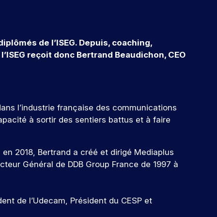
iplômés de l’ISEG. Depuis, coaching,
, l’ISEG reçoit donc Bertrand Beaudichon, CEO
 dans l’industrie française des communications
cité à sortir des sentiers battus et à faire
e en 2018, Bertrand a créé et dirigé Mediaplus
recteur Général de DDB Group France de 1997 à
ident de l’Udecam, Président du CESP et