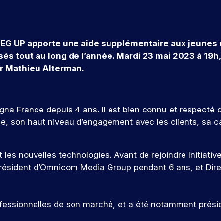
EG UP apporte une aide supplémentaire aux jeunes d
és tout au long de l’année. Mardi 23 mai 2023 à 19h
ar Mathieu Alterman.
Magna France depuis 4 ans. Il est bien connu et respecté
, son haut niveau d’engagement avec les clients, sa capa
 les nouvelles technologies. Avant de rejoindre Initiativ
-président d’Omnicom Media Group pendant 6 ans, et Di
professionnelles de son marché, et a été notamment prés