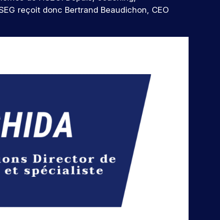
l’ISEG reçoit donc Bertrand Beaudichon, CEO