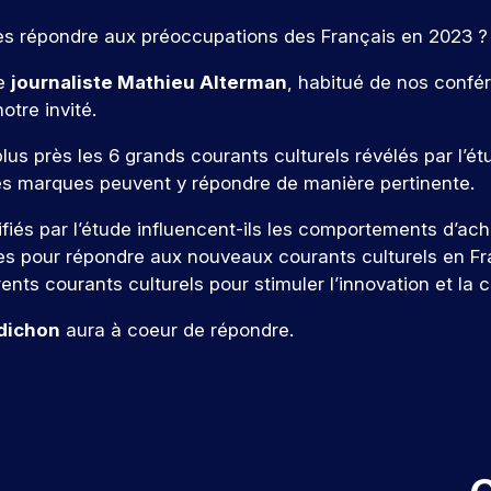
es répondre aux préoccupations des Français en 2023 ?
le
journaliste Mathieu Alterman
, habitué de nos confér
otre invité.
 près les 6 grands courants culturels révélés par l’étud
es marques peuvent y répondre de manière pertinente.
ifiés par l’étude influencent-ils les comportements d’a
es pour répondre aux nouveaux courants culturels en F
érents courants culturels pour stimuler l’innovation et la 
dichon
aura à coeur de répondre.