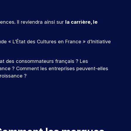
ences. Il reviendra ainsi sur
la carrière, le
e « L’État des Cultures en France » d’Initiative
chat des consommateurs français ? Les
rance ? Comment les entreprises peuvent-elles
croissance ?