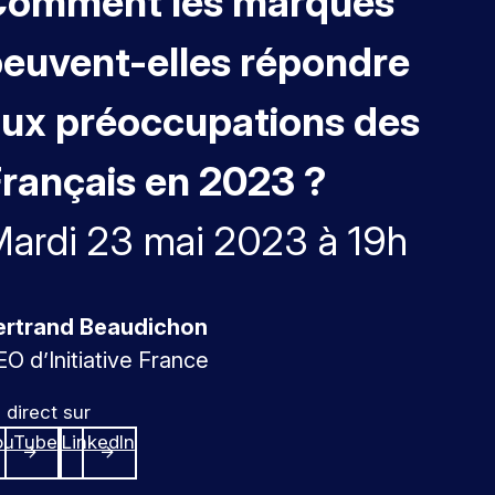
Comment les marques
euvent-elles répondre
ux préoccupations des
rançais en 2023 ?
ardi 23 mai 2023 à 19h
ertrand Beaudichon
O d’Initiative France
 direct sur
ouTube
LinkedIn