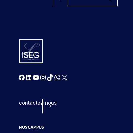
Facebook
LinkedIn
YouTube
Instagram
TikTok
WhatsApp
X
contactez-nous
NOS CAMPUS