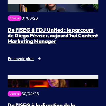
01/06/26
Général
De l’ISEG à FDJ United : le parcours
de Diego Février, aujourd’hui Content
Marketing Manager
En savoir plus
30/04/26
Général
De l’ISEG à la direction de la