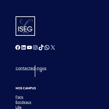
Facebook
LinkedIn
YouTube
Instagram
TikTok
WhatsApp
X
contactez-nous
NOS CAMPUS
Paris
Bordeaux
Lille