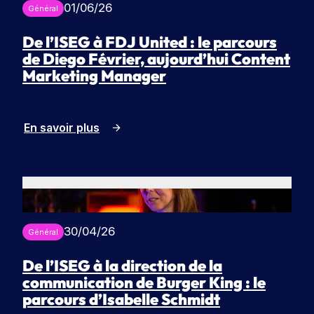
01/06/26
Général
De l’ISEG à FDJ United : le parcours
de Diego Février, aujourd’hui Content
Marketing Manager
En savoir plus
30/04/26
Général
De l’ISEG à la direction de la
communication de Burger King : le
parcours d’Isabelle Schmidt