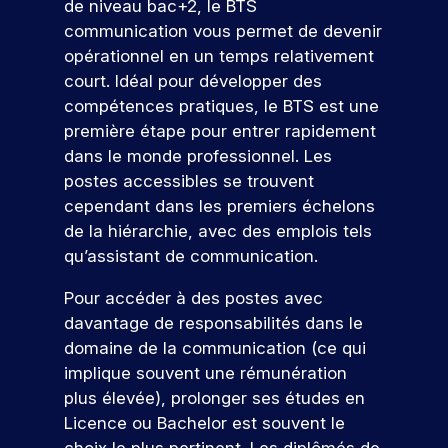
e
de niveau bac+2, le BTS
s
e
n
c
r
pr
z
e
t
communication vous permet de devenir
n
e
e
oj
n
s
t
opérationnel en un temps relativement
e
s
m
et
o
v
e
l
c
i
er
court. Idéal pour développer des
a
n
u
.
o
è
c
compétences pratiques, le BTS est une
l
d
s
D
n
r
o
première étape pour entrer rapidement
e
a
u
c
e
r
n
u
n
dans le monde professionnel. Les
p
r
e
cr
e
r
c
postes accessibles se trouvent
o
è
x
èt
n
s
e
s
t
p
V
cependant dans les premiers échelons
e
c
,
s
t
e
é
m
e
de la hiérarchie, avec des emplois tels
o
s
d
-
s
r
e
n
qu’assistant de communication.
e
u
n
b
,
i
nt
e
s
m
t
a
e
e
d
Pour accéder à des postes avec
z
e
a
c
x
n
r
a
davantage de responsabilités dans le
x
r
n
a
p
c
n
e
p
k
domaine de la communication (ce qui
o
u
l
e
s
r
e
e
x
o
p
implique souvent une rémunération
u
v
!
r
t
s
r
r
ot
s
plus élevée), prolonger ses études en
t
i
p
e
o
re
r
Licence ou Bachelor est souvent le
i
n
é
z
f
fu
P