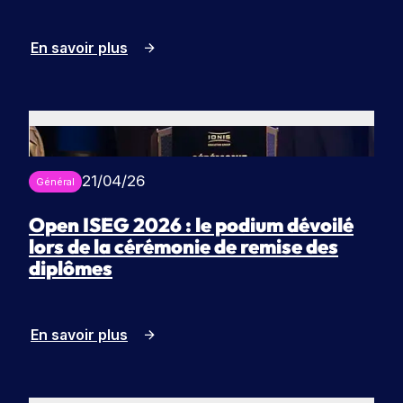
En savoir plus
21/04/26
Général
Open ISEG 2026 : le podium dévoilé
lors de la cérémonie de remise des
diplômes
En savoir plus