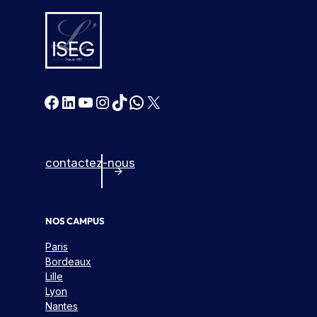
Facebook
LinkedIn
YouTube
Instagram
TikTok
WhatsApp
X
contactez-nous
NOS CAMPUS
Paris
Bordeaux
Lille
Lyon
Nantes