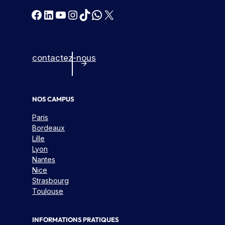
Facebook
LinkedIn
YouTube
Instagram
TikTok
WhatsApp
X
contactez-nous
NOS CAMPUS
Paris
Bordeaux
Lille
Lyon
Nantes
Nice
Strasbourg
Toulouse
INFORMATIONS PRATIQUES