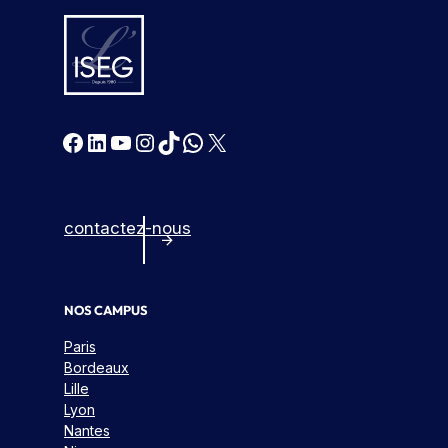
Facebook
LinkedIn
YouTube
Instagram
TikTok
WhatsApp
X
contactez-nous
NOS CAMPUS
Paris
Bordeaux
Lille
Lyon
Nantes