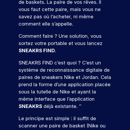
s
t
i
o
ur
de baskets. La paire de vos rêves. Il
o
m
u
j
e
e
d
u
v
vous faut cette paire, mais vous ne
s
e
d
o
z
t
e
o
s
é
savez pas où l’acheter, ni même
l
i
u
c
à
u
u
r
v
e
g
comment elle s’appelle.
n
o
c
r
s
é
e
s
i
c
n
o
pr
n
n
t
t
n
Comment faire ? Une solution, vous
u
s
n
oj
é
e
a
a
c
r
t
c
sortez votre portable et vous lancez
et
m
e
l
l
s
r
r
o
er
SNEAKRS FIND
.
e
e
.
p
u
u
é
n
c
nt
n
o
s
i
t
o
SNEAKRS FIND c’est quoi ? C’est un
t
s
t
q
s
i
r
n
système de reconnaissance digitale de
r
p
s
N
u
e
s
t
cr
o
e
paires de sneakers Nike et Jordan. Cela
c
i
z
e
o
èt
e
ur
a
r
prend la forme d’une application placée
v
u
r
e
s
s
v
p
!
sous la tutelle de Nike et ayant la
o
n
v
m
a
o
o
a
u
p
o
même interface que l’application
e
u
b
c
u
s
r
s
nt
SNEAKRS
déjà existante. ‘’
s
P
l
v
t
r
o
a
d
pr
ar
e
e
j
m
e
u
a
Le principe est simple : il suffit de
oj
ti
s
s
e
b
r
n
a
et
scanner une paire de basket (Nike ou
ci
d
s
t
i
s