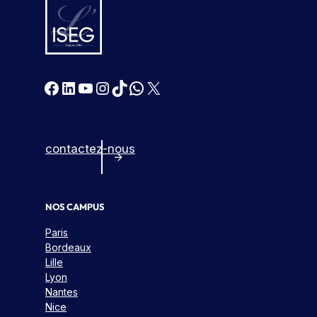
Facebook
LinkedIn
YouTube
Instagram
TikTok
WhatsApp
X
contactez-nous
NOS CAMPUS
Paris
Bordeaux
Lille
Lyon
Nantes
Nice