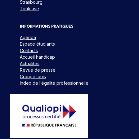
Strasbourg
Toulouse
INFORMATIONS PRATIQUES
Agenda
Espace étudiants
Contacts
Accueil handicap
Actualités
Revue de presse
Groupe Ionis
Index de l’égalité professionnelle