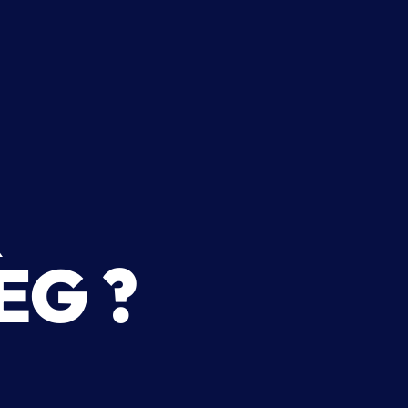
R
EG ?