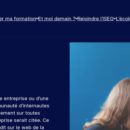
er ma formation
Et moi demain ?
Rejoindre l’ISEG
L’écol
e entreprise ou d’une
munauté d’internautes
lement sur toutes
eprise serait citée. Ce
dit sur le web de la