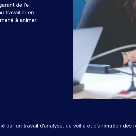
 garant de l’e-
ou travailler en
 amené à animer
ar un travail d’analyse, de veille et d’animation des ré