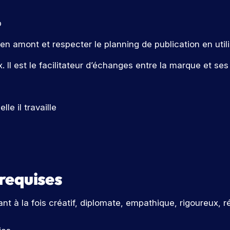
b
en amont et respecter le planning de publication en util
l est le facilitateur d’échanges entre la marque et ses 
lle il travaille
 requises
 la fois créatif, diplomate, empathique, rigoureux, réac