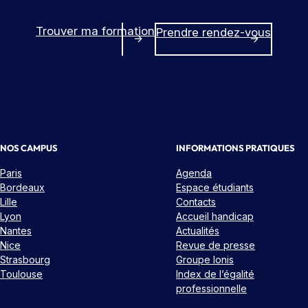
Trouver ma formation
Prendre rendez-vous
NOS CAMPUS
INFORMATIONS PRATIQUES
Paris
Agenda
Bordeaux
Espace étudiants
Lille
Contacts
Lyon
Accueil handicap
Nantes
Actualités
Nice
Revue de presse
Strasbourg
Groupe Ionis
Toulouse
Index de l’égalité
professionnelle