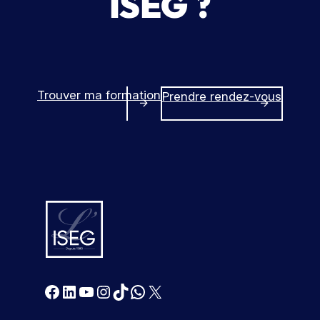
ISEG ?
Trouver ma formation
Prendre rendez-vous
Facebook
LinkedIn
YouTube
Instagram
TikTok
WhatsApp
X