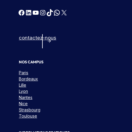
Facebook
LinkedIn
YouTube
Instagram
TikTok
WhatsApp
X
contactez-nous
NOS CAMPUS
Paris
Bordeaux
Lille
Lyon
Nantes
Nice
Strasbourg
Toulouse