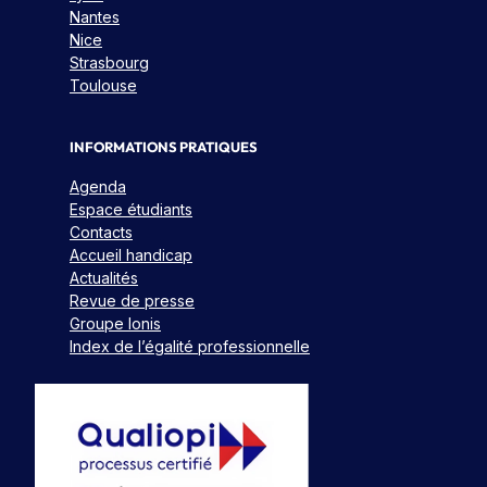
Nantes
Nice
Strasbourg
Toulouse
INFORMATIONS PRATIQUES
Agenda
Espace étudiants
Contacts
Accueil handicap
Actualités
Revue de presse
Groupe Ionis
Index de l’égalité professionnelle