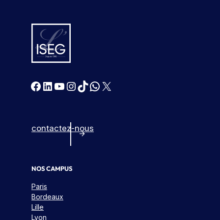
Facebook
LinkedIn
YouTube
Instagram
TikTok
WhatsApp
X
contactez-nous
NOS CAMPUS
Paris
Bordeaux
Lille
Lyon