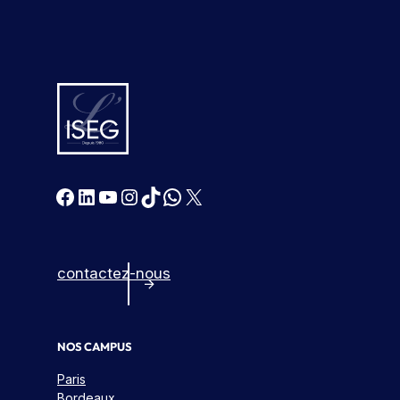
Facebook
LinkedIn
YouTube
Instagram
TikTok
WhatsApp
X
contactez-nous
NOS CAMPUS
Paris
Bordeaux