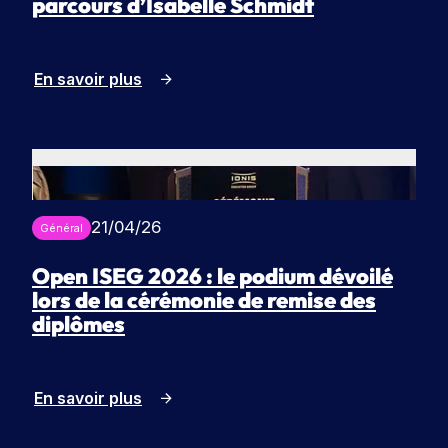
parcours d’Isabelle Schmidt
En savoir plus
21/04/26
Général
Open ISEG 2026 : le podium dévoilé
lors de la cérémonie de remise des
diplômes
En savoir plus