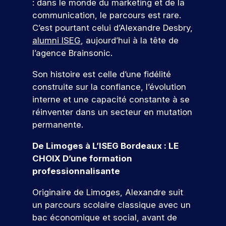
: dans le monde du marketing et de la
r
e
s
e
v
r
r
n
al
s
c
communication, le parcours est rare.
f
t
o
n
o
c
le
l
t
C’est pourtant celui d’Alexandre Desbry,
o
d
u
a
f
e
n
’
e
r
o
s
alumni ISEG
, aujourd’hui à la tête de
i
u
ti
e
m
g
m
n
a
l’agence Brainsonic.
n
r
o
s
e
e
a
n
c
n
:
t
e
c
n
si
n
s
Son histoire est celle d’une fidélité
o
é
i
z
o
al
o
t
&
construite sur la confiance, l’évolution
v
v
o
-
m
n
Q
c
interne et une capacité constante à se
a
é
n
l
p
t
n
n
u
o
réinventer dans un secteur en mutation
s
u
a
i
e
el
e
n
e
i
g
permanente.
o
m
t
d
n
le
s
c
V
n
e
t
u
e
De Limoges à L’ISEG Bordeaux : LE
ti
o
,
n
e
r
s
à
CHOIX D’une formation
o
u
l
t
n
o
e
c
professionnalisante
n
r
a
s
u
n
h
e
c
,
s
s
v
s
a
z
Originaire de Limoges, Alexandre suit
r
p
e
d
q
fr
N
n
un parcours scolaire classique avec un
é
r
z
è
u
é
o
o
a
o
bac économique et social, avant de
l
s
e
q
s