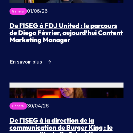
01/06/26
Général
De l’ISEG à FDJ United : le parcours
de Diego Février, aujourd’hui Content
Marketing Manager
En savoir plus
30/04/26
Général
De l’ISEG à la direction de la
communication de Burger King : le