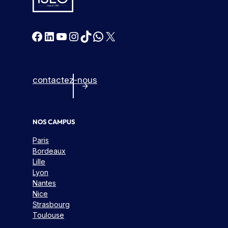
Facebook
LinkedIn
YouTube
Instagram
TikTok
WhatsApp
X
contactez-nous
NOS CAMPUS
Paris
Bordeaux
Lille
Lyon
Nantes
Nice
Strasbourg
Toulouse