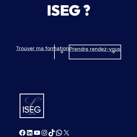
ISEG ?
Trouver ma formation
Prendre rendez-vous
Facebook
LinkedIn
YouTube
Instagram
TikTok
WhatsApp
X