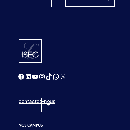
Facebook
LinkedIn
YouTube
Instagram
TikTok
WhatsApp
X
contactez-nous
NOS CAMPUS