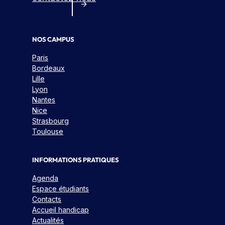
NOS CAMPUS
Paris
Bordeaux
Lille
Lyon
Nantes
Nice
Strasbourg
Toulouse
INFORMATIONS PRATIQUES
Agenda
Espace étudiants
Contacts
Accueil handicap
Actualités