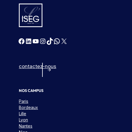
Facebook
LinkedIn
YouTube
Instagram
TikTok
WhatsApp
X
contactez-nous
NOS CAMPUS
Paris
Bordeaux
Lille
Lyon
Nantes